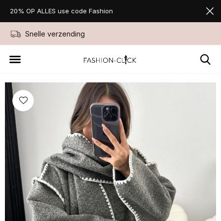
20% OP ALLES use code Fashion
Snelle verzending
Niet goed geld ter