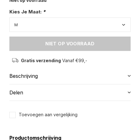
Niet op voorraad
Kies Je Maat:
*
NIET OP VOORRAAD
Gratis verzending
Vanaf €99,-
Beschrijving
Delen
Toevoegen aan vergelijking
Productomschrijving