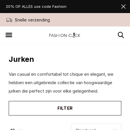
20% OP ALLES use code Fashion
Niet goed geld terug
Favorite Store Sin
Jurken
Van casual en comfortabel tot chique en elegant, we
hebben een uitgebreide collectie van hoogwaardige
jurken die perfect zijn voor elke gelegenheid.
FILTER