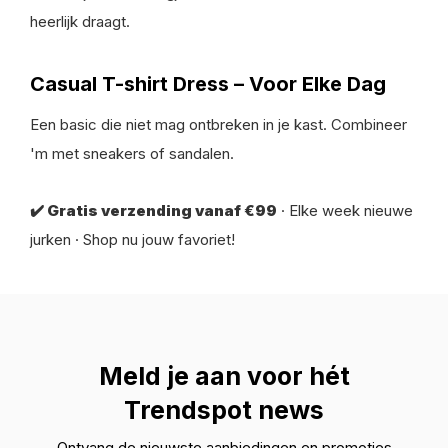
heerlijk draagt.
Casual T-shirt Dress – Voor Elke Dag
Een basic die niet mag ontbreken in je kast. Combineer
'm met sneakers of sandalen.
✔️ Gratis verzending vanaf €99
· Elke week nieuwe
jurken · Shop nu jouw favoriet!
Meld je aan voor hét
Trendspot news
Ontvang de nieuwste aanbiedingen en promoties