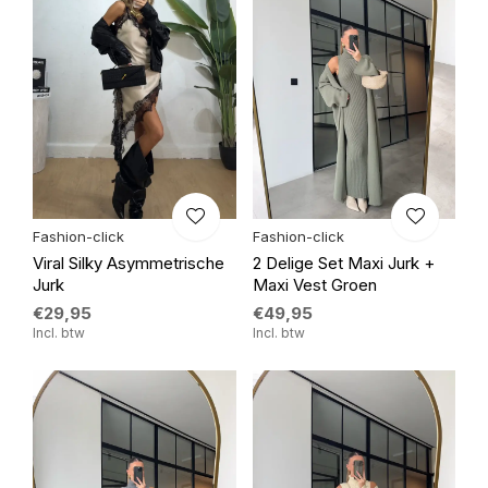
Fashion-click
Fashion-click
Viral Silky Asymmetrische
2 Delige Set Maxi Jurk +
Jurk
Maxi Vest Groen
€29,95
€49,95
Incl. btw
Incl. btw