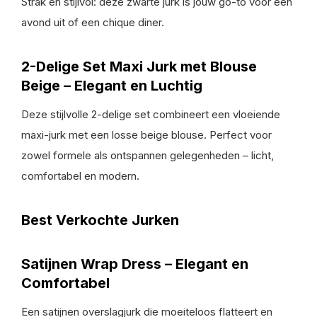
Strak en stijlvol: deze zwarte jurk is jouw go-to voor een
avond uit of een chique diner.
2-Delige Set Maxi Jurk met Blouse
Beige – Elegant en Luchtig
Deze stijlvolle 2-delige set combineert een vloeiende
maxi-jurk met een losse beige blouse. Perfect voor
zowel formele als ontspannen gelegenheden – licht,
comfortabel en modern.
Best Verkochte Jurken
Satijnen Wrap Dress – Elegant en
Comfortabel
Een satijnen overslagjurk die moeiteloos flatteert en