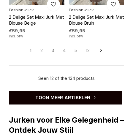
Fashion-click
Fashion-click
2 Delige Set Maxi Jurk Met
2 Delige Set Maxi Jurk Met
Blouse Beige
Blouse Bruin
€59,95
€59,95
Incl. btw
Incl. btw
1
2
3
4
5
12
Seen 12 of the 134 products
TOON MEER ARTIKELEN
Jurken voor Elke Gelegenheid –
Ontdek Jouw Stijl