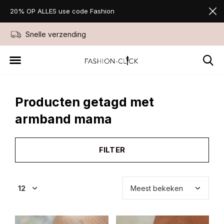
20% OP ALLES use code Fashion
Snelle verzending
Niet goed geld ter
Producten getagd met
armband mama
FILTER