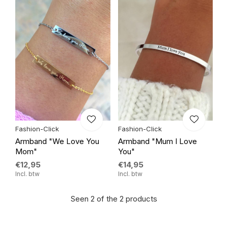
Fashion-Click
Fashion-Click
Armband "We Love You
Armband "Mum I Love
Mom"
You"
€12,95
€14,95
Incl. btw
Incl. btw
Seen 2 of the 2 products