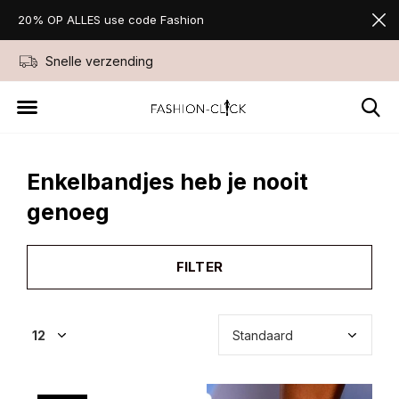
20% OP ALLES use code Fashion
Snelle verzending
Niet goed geld ter
Enkelbandjes heb je nooit
genoeg
FILTER