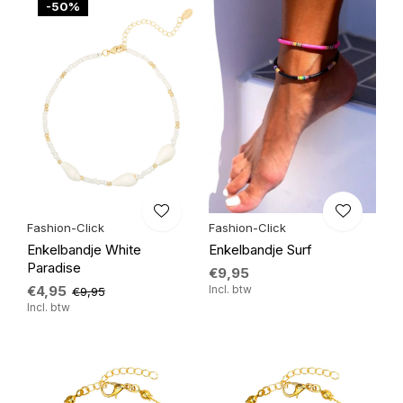
-50%
Fashion-Click
Fashion-Click
Enkelbandje White
Enkelbandje Surf
Paradise
€9,95
€4,95
Incl. btw
€9,95
Incl. btw