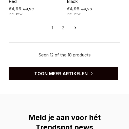
Red
Black
€4,95
€4,95
€9,95
€9,95
Incl. btw
Incl. btw
1
2
Seen 12 of the 18 products
TOON MEER ARTIKELEN
Meld je aan voor hét
Trendspot news