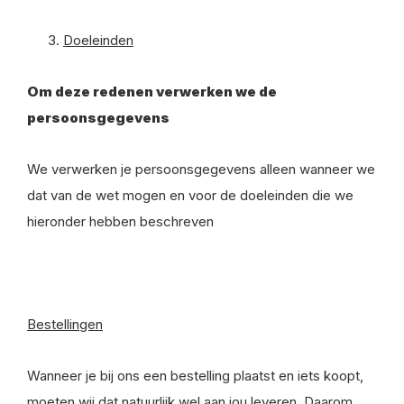
Doeleinden
Om deze redenen verwerken we de
persoonsgegevens
We verwerken je persoonsgegevens alleen wanneer we
dat van de wet mogen en voor de doeleinden die we
hieronder hebben beschreven
Bestellingen
Wanneer je bij ons een bestelling plaatst en iets koopt,
moeten wij dat natuurlijk wel aan jou leveren. Daarom