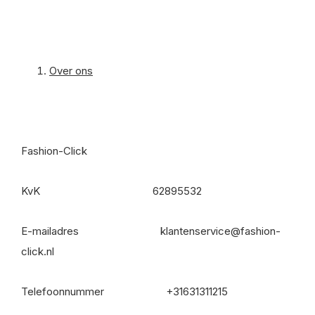
Over ons
Fashion-Click
KvK 62895532
E-mailadres
klantenservice@fashion-
click.nl
Telefoonnummer +31631311215