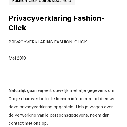
Fashion-Click betrouwbaarheid
Privacyverklaring Fashion-
Click
PRIVACYVERKLARING FASHION-CLICK
Mei 2018
Natuurlijk gaan wij vertrouwelijk met al je gegevens om.
Om je daarover beter te kunnen informeren hebben we
deze privacyverklaring opgesteld. Heb je vragen over
de verwerking van je persoonsgegevens, neem dan
contact met ons op.