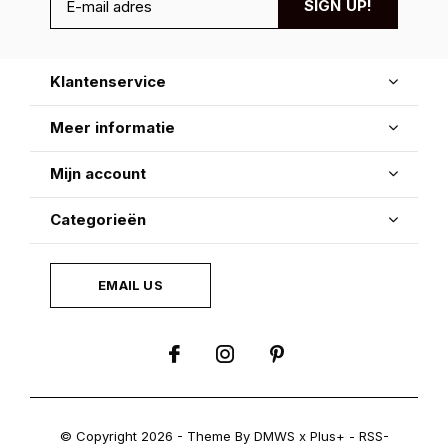
SIGN UP!
Klantenservice
Meer informatie
Mijn account
Categorieën
EMAIL US
© Copyright
2026
- Theme By
DMWS
x
Plus+
-
RSS-