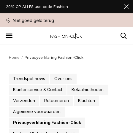
20% OP ALLES use code Fashion
Niet goed geld terug
Favorite Store Sin
Home
Privacyverklaring Fashion-Click
Trendspot news
Over ons
Klantenservice & Contact
Betaalmethoden
Verzenden
Retourneren
Klachten
Algemene voorwaarden
Privacyverklaring Fashion-Click