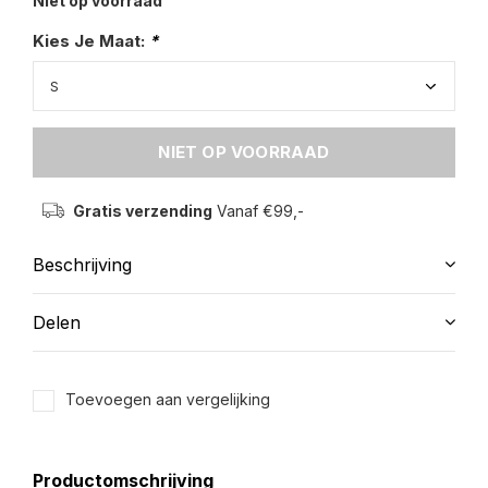
Niet op voorraad
Kies Je Maat:
*
NIET OP VOORRAAD
Gratis verzending
Vanaf €99,-
Beschrijving
Delen
Toevoegen aan vergelijking
Productomschrijving