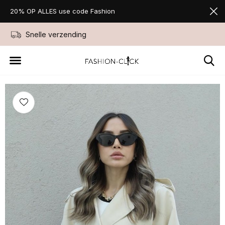
20% OP ALLES use code Fashion
Snelle verzending
Niet goed geld ter