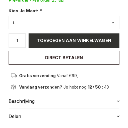
Pre-order
- Pre order 25 MEI
Kies Je Maat:
*
TOEVOEGEN AAN WINKELWAGEN
DIRECT BETALEN
Gratis verzending
Vanaf €99,-
Vandaag verzonden?
Je hebt nog
12 : 50 :
43
Beschrijving
Delen