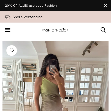
20% OP ALLES use code Fashion
Snelle verzending
Niet goed geld ter