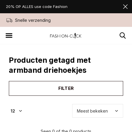
20% OP ALLES use code Fashion
Snelle verzending
Niet goed geld ter
Producten getagd met
armband driehoekjes
FILTER
Seen 0 of the 0 products