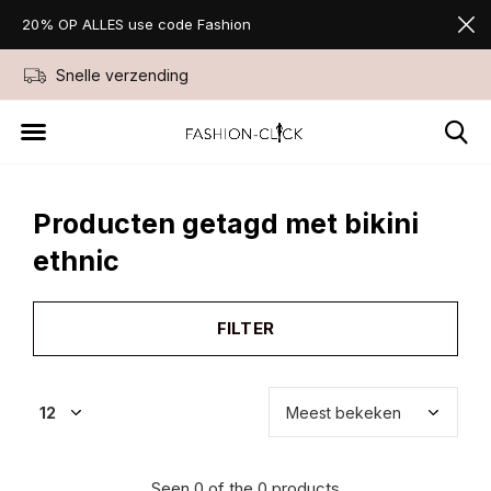
20% OP ALLES use code Fashion
Snelle verzending
Niet goed geld ter
Producten getagd met bikini
ethnic
FILTER
Seen 0 of the 0 products