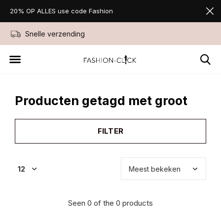
20% OP ALLES use code Fashion
Snelle verzending
Niet goed geld ter
Producten getagd met groot
FILTER
Seen 0 of the 0 products