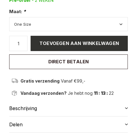
Pre-order
- 2 WEKEN
Maat:
*
TOEVOEGEN AAN WINKELWAGEN
DIRECT BETALEN
Gratis verzending
Vanaf €99,-
Vandaag verzonden?
Je hebt nog
11 : 13 :
22
Beschrijving
Delen