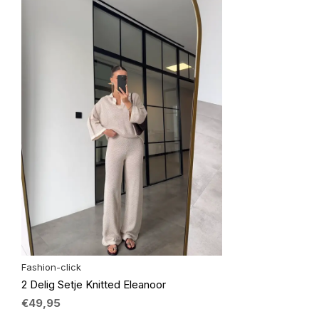
Fashion-click
2 Delig Setje Knitted Eleanoor
€49,95