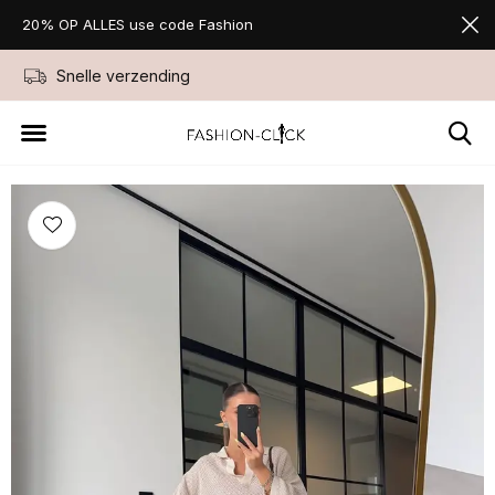
20% OP ALLES use code Fashion
Snelle verzending
Niet goed geld ter