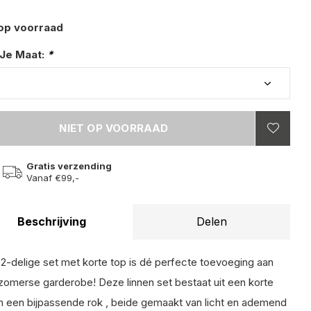
 op voorraad
 Je Maat:
*
NIET OP VOORRAAD
Gratis verzending
Vanaf €99,-
Beschrijving
Delen
2-delige set met korte top is dé perfecte toevoeging aan
zomerse garderobe! Deze linnen set bestaat uit een korte
n een bijpassende rok , beide gemaakt van licht en ademend