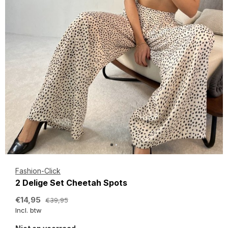
Fashion-Click
2 Delige Set Cheetah Spots
€14,95
€39,95
Incl. btw