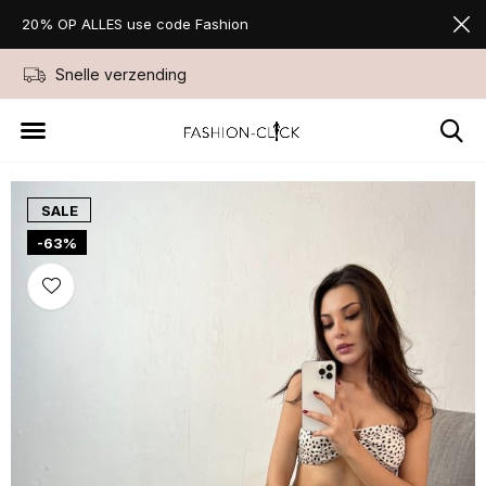
20% OP ALLES use code Fashion
Snelle verzending
Niet goed geld ter
SALE
-63%