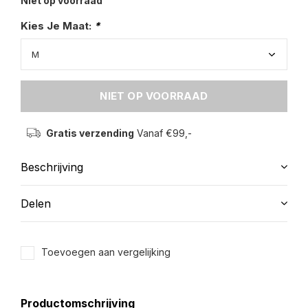
Niet op voorraad
Kies Je Maat:
*
NIET OP VOORRAAD
Gratis verzending
Vanaf €99,-
Beschrijving
Delen
Toevoegen aan vergelijking
Productomschrijving