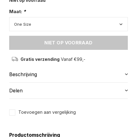
Niet op voorraad
Maat:
*
NIET OP VOORRAAD
Gratis verzending
Vanaf €99,-
Beschrijving
Delen
Toevoegen aan vergelijking
Productomschrijving