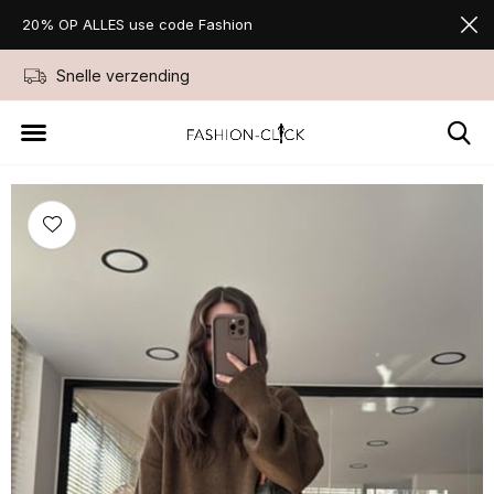
20% OP ALLES use code Fashion
Snelle verzending
Niet goed geld ter