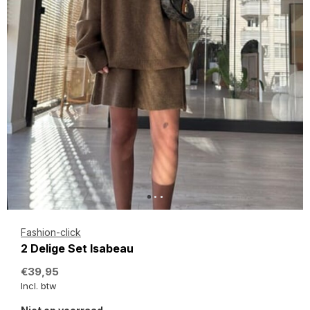
Fashion-click
2 Delige Set Isabeau
€39,95
Incl. btw