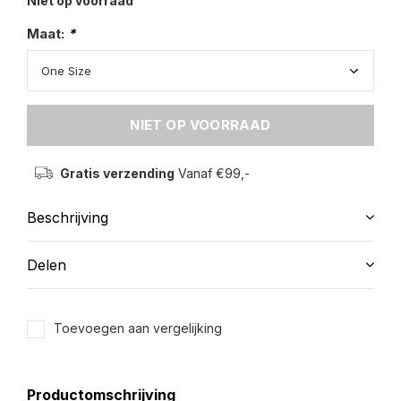
Niet op voorraad
Maat:
*
NIET OP VOORRAAD
Gratis verzending
Vanaf €99,-
Beschrijving
Delen
Toevoegen aan vergelijking
Productomschrijving