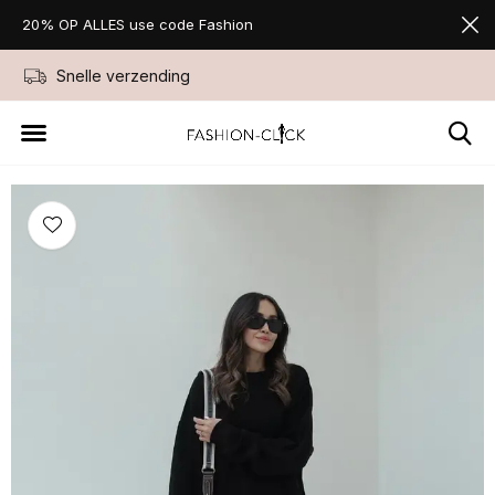
20% OP ALLES use code Fashion
Snelle verzending
Niet goed geld ter