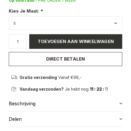
Op voorraad
- PRE ORDER 1 WEEK
Kies Je Maat:
*
TOEVOEGEN AAN WINKELWAGEN
DIRECT BETALEN
Gratis verzending
Vanaf €99,-
Vandaag verzonden?
Je hebt nog
11 : 22 :
11
Beschrijving
Delen