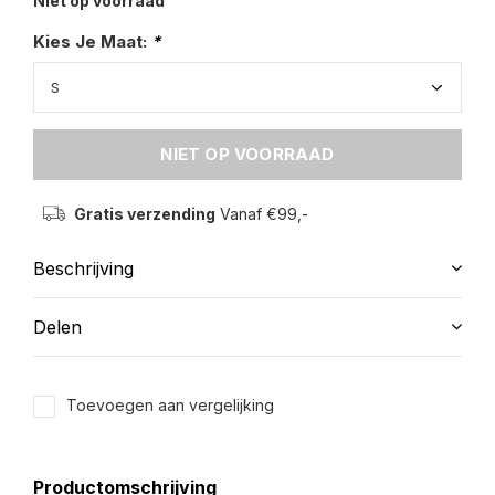
Niet op voorraad
Kies Je Maat:
*
NIET OP VOORRAAD
Gratis verzending
Vanaf €99,-
Beschrijving
Delen
Toevoegen aan vergelijking
Productomschrijving