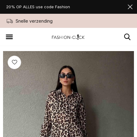
20% OP ALLES use code Fashion
Snelle verzending
Niet goed geld ter