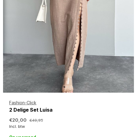
Fashion-Click
2 Delige Set Luisa
€20,00
€49,95
Incl. btw