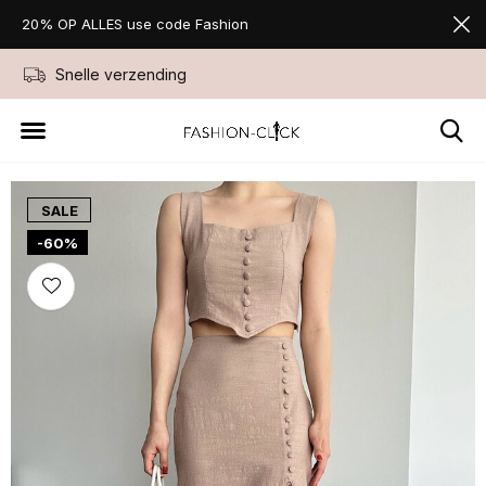
20% OP ALLES use code Fashion
Snelle verzending
Niet goed geld ter
SALE
-60%