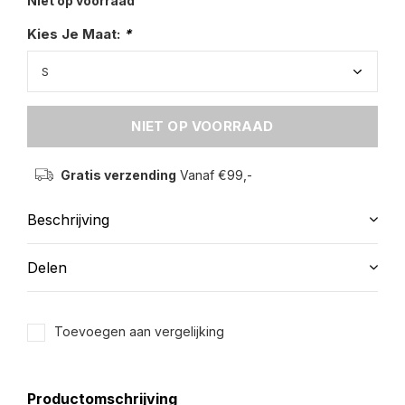
Niet op voorraad
Kies Je Maat:
*
NIET OP VOORRAAD
Gratis verzending
Vanaf €99,-
Beschrijving
Delen
Toevoegen aan vergelijking
Productomschrijving