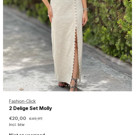
Fashion-Click
2 Delige Set Molly
€20,00
€49,95
Incl. btw