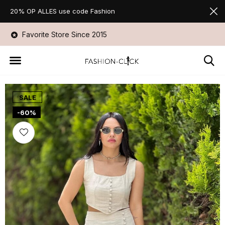
20% OP ALLES use code Fashion
Snelle verzending
Niet goed geld ter
SALE
-60%