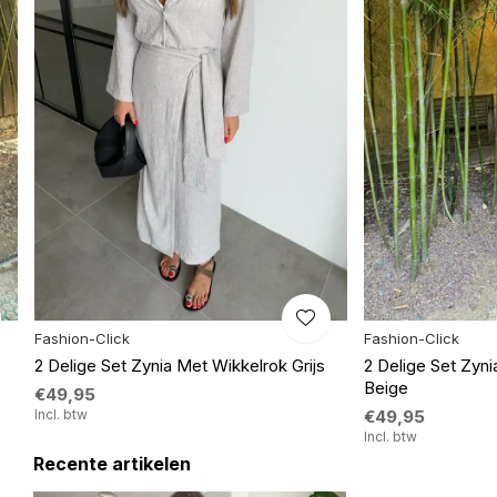
Fashion-Click
Fashion-Click
-
2 Delige Set Zynia Met Wikkelrok Grijs
2 Delige Set Zyni
Beige
€49,95
Incl. btw
€49,95
Incl. btw
Recente artikelen