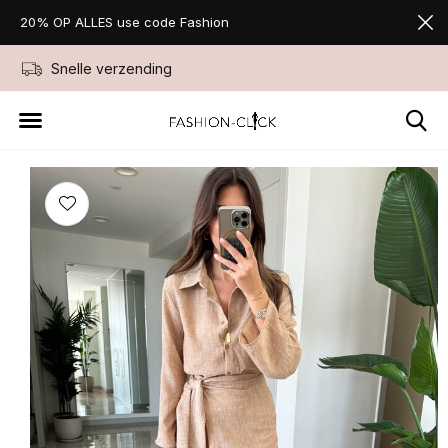
20% OP ALLES use code Fashion
Snelle verzending
Niet goed geld ter