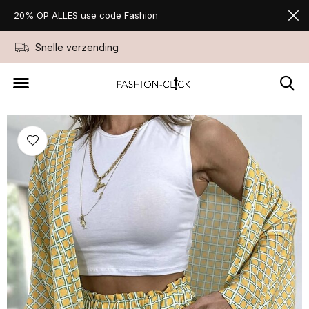
20% OP ALLES use code Fashion
Snelle verzending
Niet goed geld ter