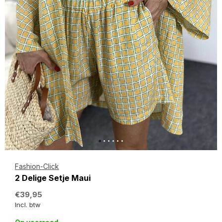
Fashion-Click
2 Delige Setje Maui
€39,95
Incl. btw