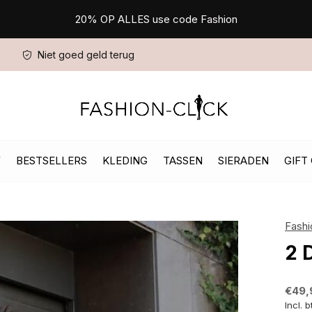
20% OP ALLES use code Fashion
Niet goed geld terug
W
BESTSELLERS
KLEDING
TASSEN
SIERADEN
GIFT
Fashi
2 
€49,
Incl. 