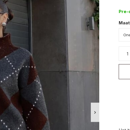
Pre-
Maat