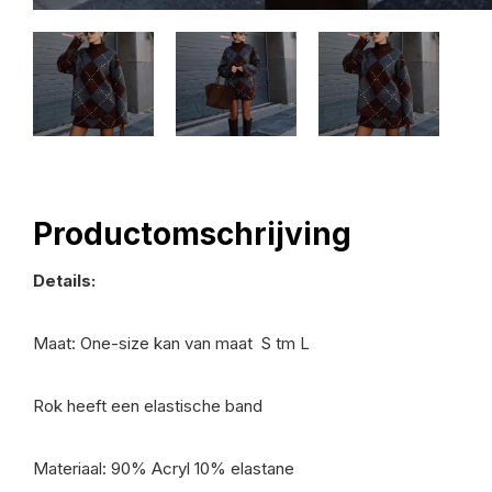
Productomschrijving
Details:
Maat: One-size kan van maat S tm L
Rok heeft een elastische band
Materiaal: 9
0% Acryl 10% elastane