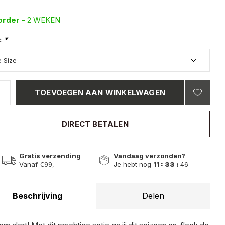
order
- 2 WEKEN
:
*
TOEVOEGEN AAN WINKELWAGEN
DIRECT BETALEN
Gratis verzending
Vandaag verzonden?
Vanaf €99,-
Je hebt nog
11 : 33 :
45
Beschrijving
Delen