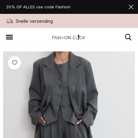
20% OP ALLES use code Fashion
Snelle verzending
Niet goed geld ter