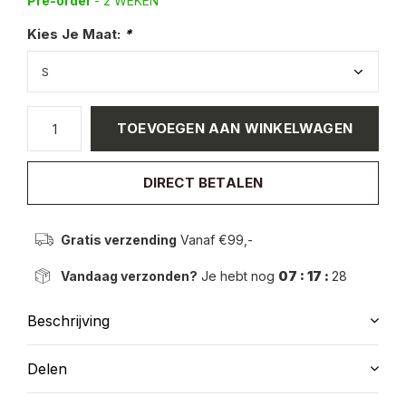
Pre-order
- 2 WEKEN
Kies Je Maat:
*
TOEVOEGEN AAN WINKELWAGEN
DIRECT BETALEN
Gratis verzending
Vanaf €99,-
Vandaag verzonden?
Je hebt nog
07 : 17 :
28
Beschrijving
Delen