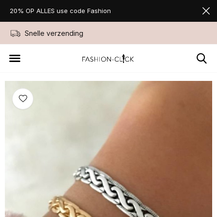
20% OP ALLES use code Fashion
Snelle verzending
Niet goed geld ter