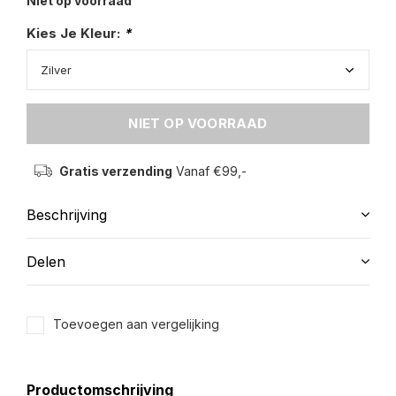
Niet op voorraad
Kies Je Kleur:
*
NIET OP VOORRAAD
Gratis verzending
Vanaf €99,-
Beschrijving
Delen
Toevoegen aan vergelijking
Productomschrijving