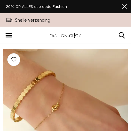
20% OP ALLES use code Fashion
Snelle verzending
Niet goed geld ter