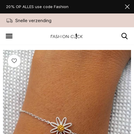
20% OP ALLES use code Fashion
Snelle verzending
Niet goed geld ter