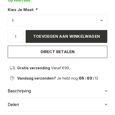
Op voorraad
Kies Je Maat:
*
TOEVOEGEN AAN WINKELWAGEN
DIRECT BETALEN
Gratis verzending
Vanaf €99,-
Vandaag verzonden?
Je hebt nog
05 : 03 :
12
Beschrijving
Delen