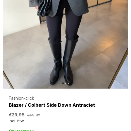
Fashion-click
Blazer / Colbert Side Down Antraciet
€29,95
€59,95
Incl. btw