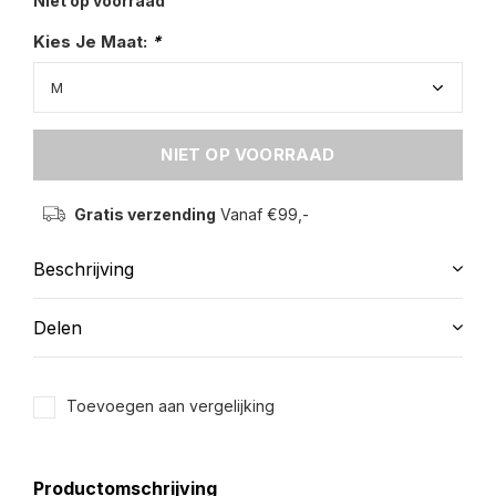
Niet op voorraad
Kies Je Maat:
*
NIET OP VOORRAAD
Gratis verzending
Vanaf €99,-
Beschrijving
Delen
Toevoegen aan vergelijking
Productomschrijving