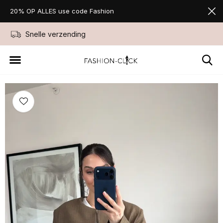
20% OP ALLES use code Fashion
Snelle verzending
Niet goed geld ter