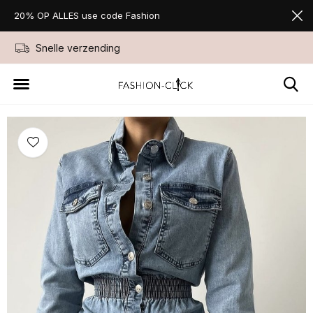
20% OP ALLES use code Fashion
Snelle verzending
Niet goed geld ter