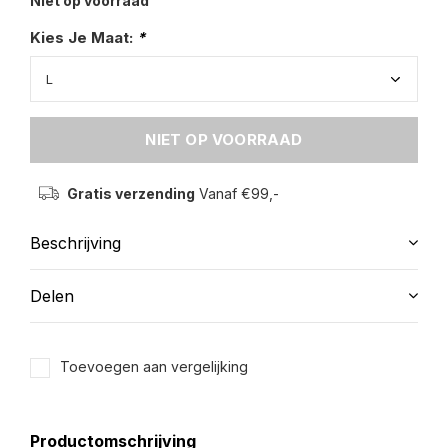
Niet op voorraad
Kies Je Maat:
*
NIET OP VOORRAAD
Gratis verzending
Vanaf €99,-
Beschrijving
Delen
Toevoegen aan vergelijking
Productomschrijving