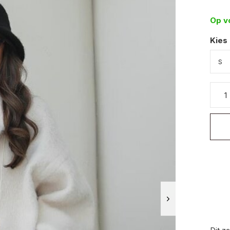
Op v
Kies