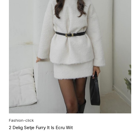
Fashion-click
2 Delig Setje Furry It Is Ecru Wit