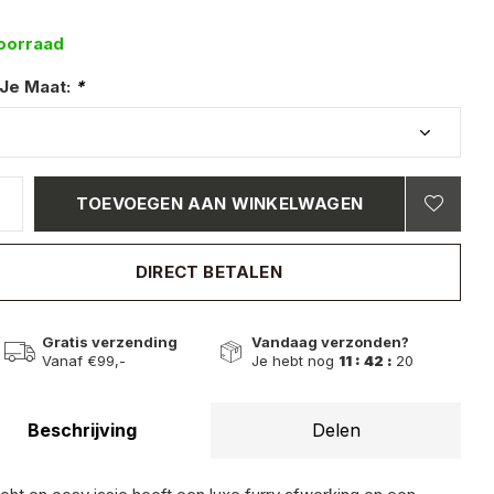
oorraad
 Je Maat:
*
TOEVOEGEN AAN WINKELWAGEN
DIRECT BETALEN
Gratis verzending
Vandaag verzonden?
Vanaf €99,-
Je hebt nog
11 : 42 :
19
Beschrijving
Delen