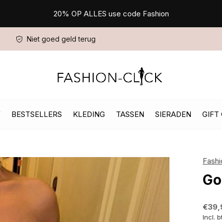
20% OP ALLES use code Fashion
Niet goed geld terug
W
BESTSELLERS
KLEDING
TASSEN
SIERADEN
GIFT
Fashi
Go
€39,
Incl. 