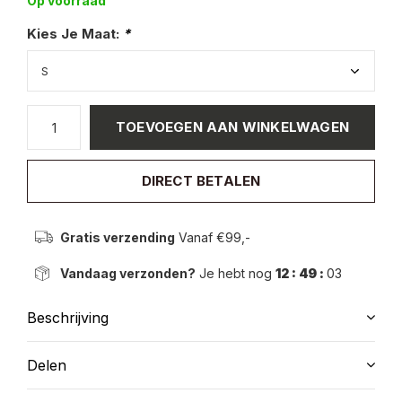
Op voorraad
Kies Je Maat:
*
TOEVOEGEN AAN WINKELWAGEN
DIRECT BETALEN
Gratis verzending
Vanaf €99,-
Vandaag verzonden?
Je hebt nog
12 : 49 :
02
Beschrijving
Delen