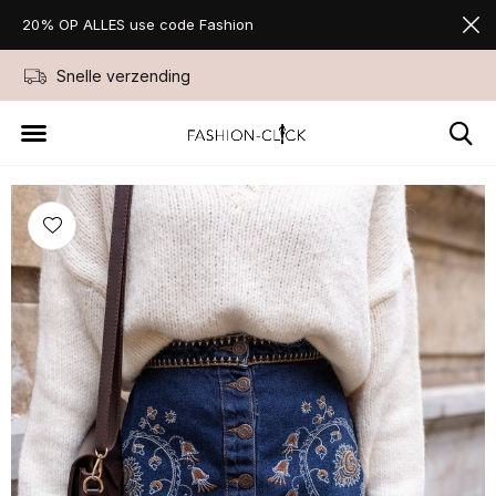
20% OP ALLES use code Fashion
Snelle verzending
Niet goed geld ter