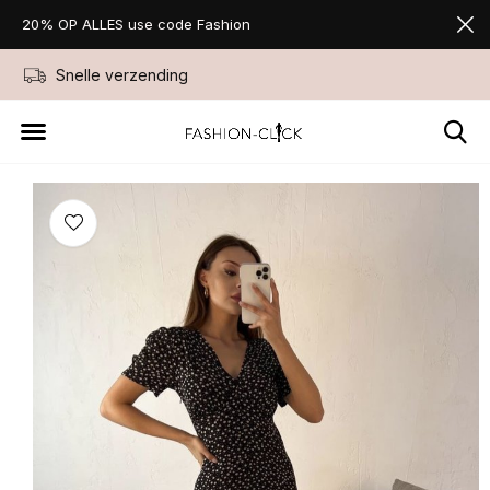
20% OP ALLES use code Fashion
Snelle verzending
Niet goed geld ter