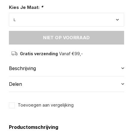
Kies Je Maat:
*
NIET OP VOORRAAD
Gratis verzending
Vanaf €99,-
Beschrijving
Delen
Toevoegen aan vergelijking
Productomschrijving