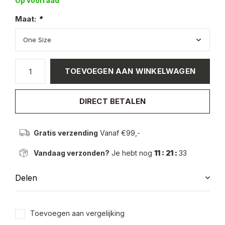
Op voorraad
Maat:
*
TOEVOEGEN AAN WINKELWAGEN
DIRECT BETALEN
Gratis verzending
Vanaf €99,-
Vandaag verzonden?
Je hebt nog
11 : 21 :
33
Delen
Toevoegen aan vergelijking