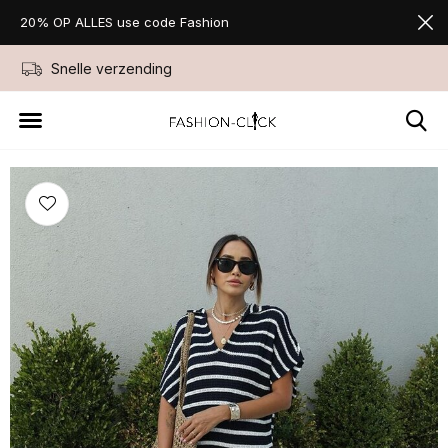
20% OP ALLES use code Fashion
Snelle verzending
Niet goed geld ter