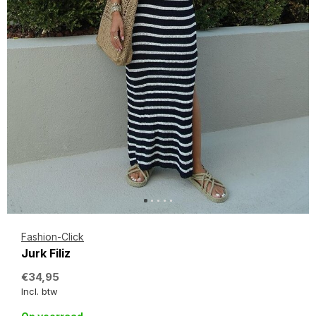
Fashion-Click
Jurk Filiz
€34,95
Incl. btw