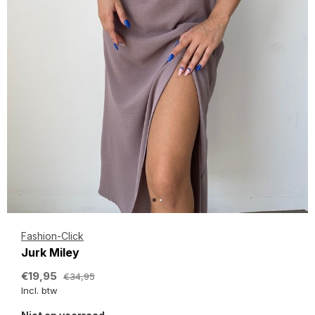
Fashion-Click
Jurk Miley
€19,95
€34,95
Incl. btw