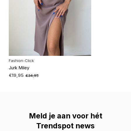
Fashion-Click
Jurk Miley
€19,95
€34,95
Meld je aan voor hét
Trendspot news