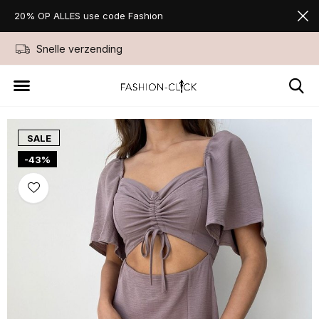
20% OP ALLES use code Fashion
Snelle verzending
Niet goed geld ter
SALE
-43%