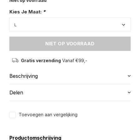
Niet op voorraad
Kies Je Maat:
*
NIET OP VOORRAAD
Gratis verzending
Vanaf €99,-
Beschrijving
Delen
Toevoegen aan vergelijking
Productomschrijving