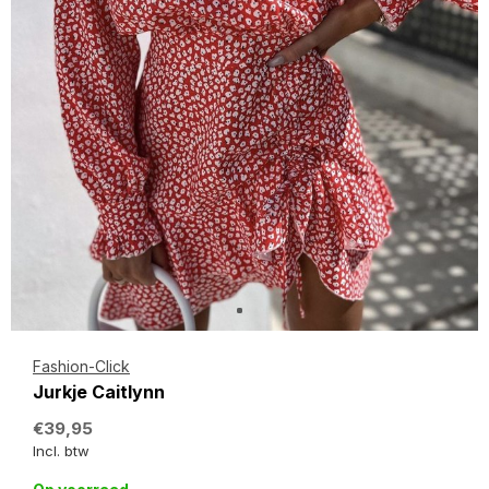
Fashion-Click
Jurkje Caitlynn
€39,95
Incl. btw