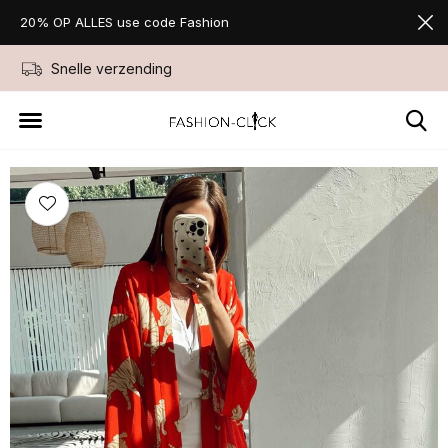
20% OP ALLES use code Fashion
Snelle verzending
Niet goed geld ter