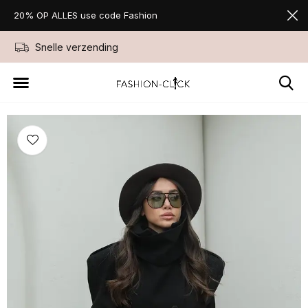
20% OP ALLES use code Fashion
Snelle verzending
Niet goed geld ter