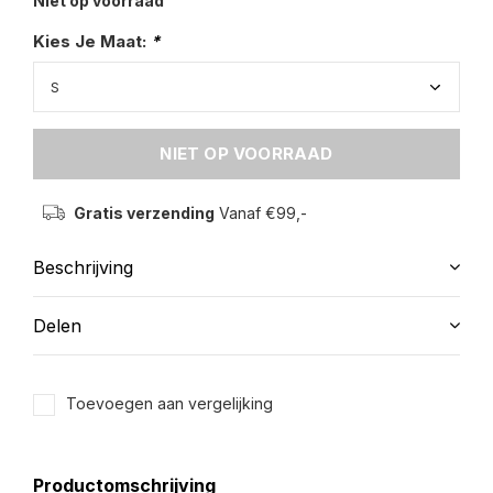
Niet op voorraad
Kies Je Maat:
*
NIET OP VOORRAAD
Gratis verzending
Vanaf €99,-
Beschrijving
Delen
Toevoegen aan vergelijking
Productomschrijving