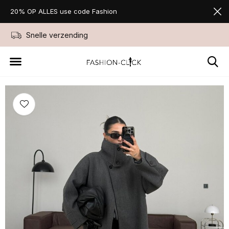
20% OP ALLES use code Fashion
Snelle verzending
Niet goed geld ter