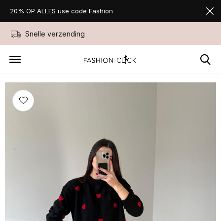
20% OP ALLES use code Fashion
Snelle verzending
Niet goed geld ter