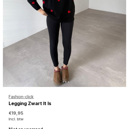
Fashion-click
Legging Zwart It Is
€19,95
Incl. btw