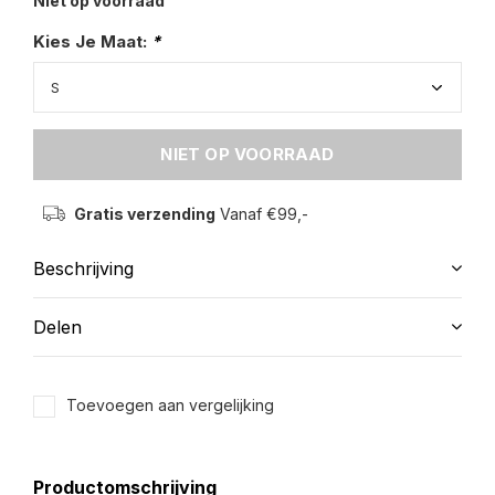
Niet op voorraad
Kies Je Maat:
*
NIET OP VOORRAAD
Gratis verzending
Vanaf €99,-
Beschrijving
Delen
Toevoegen aan vergelijking
Productomschrijving