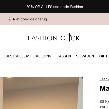
20% OP ALLES use code Fashion
Niet goed geld terug
W
BESTSELLERS
KLEDING
TASSEN
SIERADEN
GIFT
Fashi
Ma
€89,
Incl. 