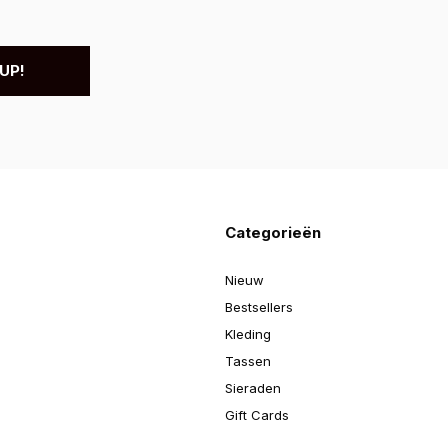
UP!
Categorieën
Nieuw
Bestsellers
Kleding
Tassen
Sieraden
Gift Cards