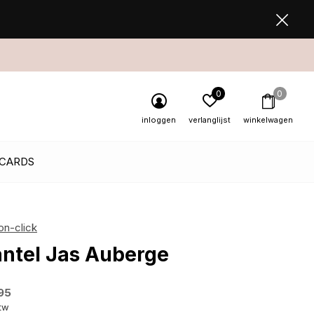
0
0
inloggen
verlanglijst
winkelwagen
 CARDS
on-click
ntel Jas Auberge
95
btw