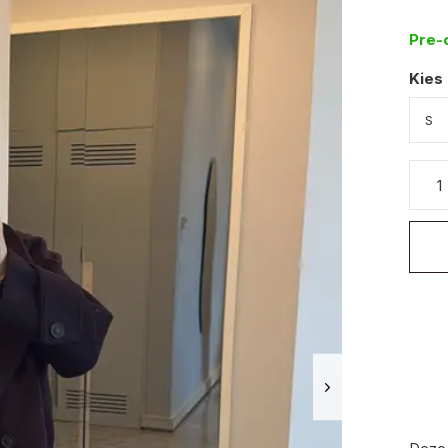
Pre-
Kies