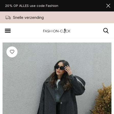
20% OP ALLES use code Fashion
Snelle verzending
Niet goed geld ter