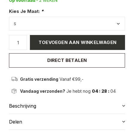
Op voorraad
- 2 WEKEN
Kies Je Maat:
*
TOEVOEGEN AAN WINKELWAGEN
DIRECT BETALEN
Gratis verzending
Vanaf €99,-
Vandaag verzonden?
Je hebt nog
04 : 28 :
04
Beschrijving
Delen