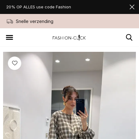
20% OP ALLES use code Fashion
Snelle verzending
Niet goed geld ter