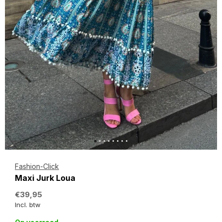
Fashion-Click
Maxi Jurk Loua
€39,95
Incl. btw