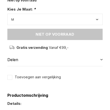
Niet op voorraad
Kies Je Maat:
*
NIET OP VOORRAAD
Gratis verzending
Vanaf €99,-
Delen
Toevoegen aan vergelijking
Productomschrijving
Details: