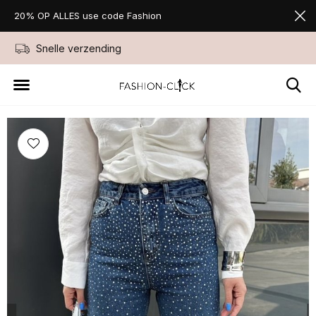
20% OP ALLES use code Fashion
Snelle verzending
Niet goed geld ter