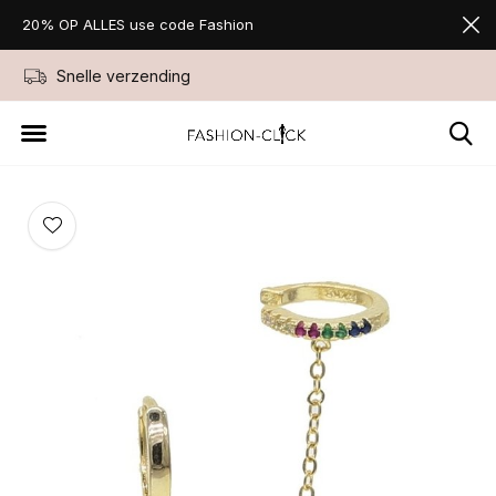
20% OP ALLES use code Fashion
Snelle verzending
Niet goed geld ter