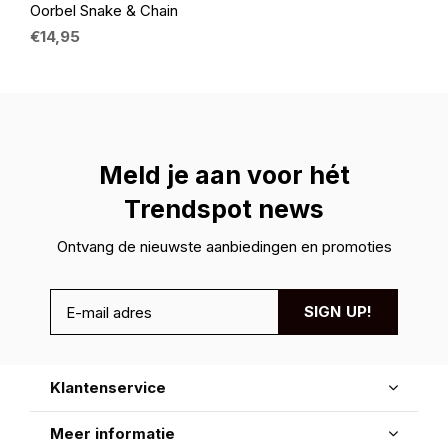
Oorbel Snake & Chain
€14,95
Meld je aan voor hét
Trendspot news
Ontvang de nieuwste aanbiedingen en promoties
SIGN UP!
Klantenservice
Meer informatie