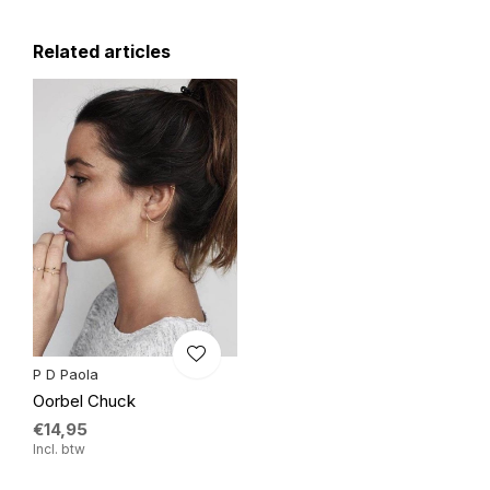
Related articles
P D Paola
Oorbel Chuck
€14,95
Incl. btw