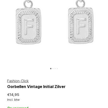
Fashion-Click
Oorbellen Vintage Initial Zilver
€14,95
Incl. btw