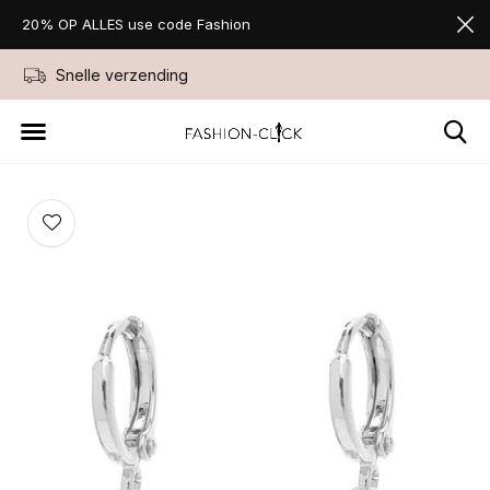
20% OP ALLES use code Fashion
Snelle verzending
Niet goed geld ter