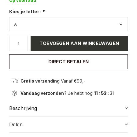
Op voorraad
Kies je letter:
*
TOEVOEGEN AAN WINKELWAGEN
DIRECT BETALEN
Gratis verzending
Vanaf €99,-
Vandaag verzonden?
Je hebt nog
11 : 53 :
31
Beschrijving
Delen