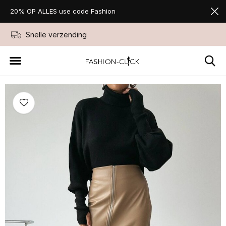
20% OP ALLES use code Fashion
Snelle verzending
Niet goed geld ter